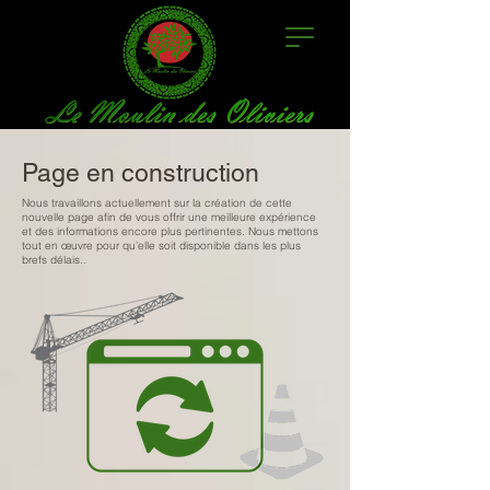
Page en construction
Nous travaillons actuellement sur la création de cette
nouvelle page afin de vous offrir une meilleure expérience
et des informations encore plus pertinentes. Nous mettons
tout en œuvre pour qu’elle soit disponible dans les plus
brefs délais..