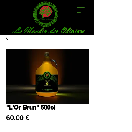
"L'Or Brun" 500cl
Prix
60,00 €