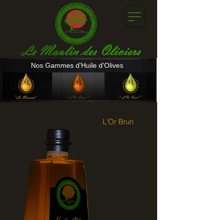
Nos Gammes d'Huile d'Olives
L'Or Brun